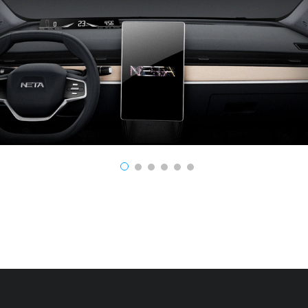
1
2
3
4
5
6